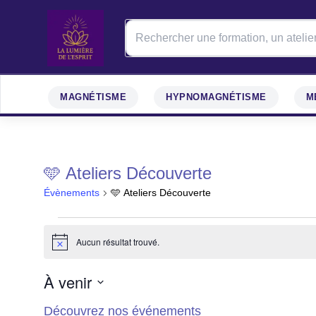
MAGNÉTISME
HYPNOMAGNÉTISME
M
🩵 Ateliers Découverte
Évènements
🩵 Ateliers Découverte
Évènements
Aucun résultat trouvé.
Notice
À venir
Sélectionnez
Découvrez nos événements