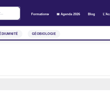
Formations
📅 Agenda 2026
Blog
L’Ac
ÉDIUMNITÉ
GÉOBIOLOGIE