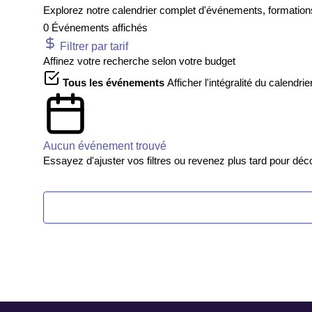
une
Explorez notre calendrier complet d'événements, formations 
date.
0
Événements affichés
Filtrer par tarif
Affinez votre recherche selon votre budget
Tous les événements
Afficher l'intégralité du calendrie
Aucun événement trouvé
Essayez d'ajuster vos filtres ou revenez plus tard pour d